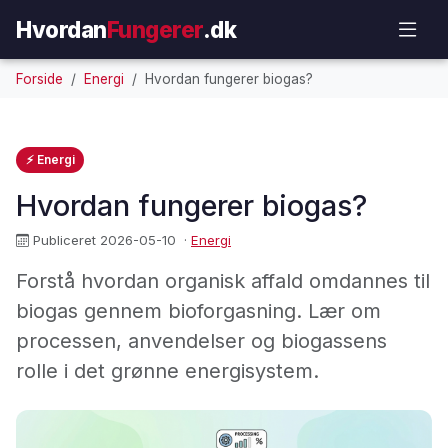
Hvordan
Fungerer
.dk
Forside
Energi
Hvordan fungerer biogas?
⚡ Energi
Hvordan fungerer biogas?
Publiceret 2026-05-10
·
Energi
Forstå hvordan organisk affald omdannes til
biogas gennem bioforgasning. Lær om
processen, anvendelser og biogassens
rolle i det grønne energisystem.