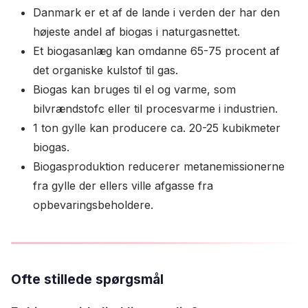
Danmark er et af de lande i verden der har den
højeste andel af biogas i naturgasnettet.
Et biogasanlæg kan omdanne 65-75 procent af
det organiske kulstof til gas.
Biogas kan bruges til el og varme, som
bilvrændstofc eller til procesvarme i industrien.
1 ton gylle kan producere ca. 20-25 kubikmeter
biogas.
Biogasproduktion reducerer metanemissionerne
fra gylle der ellers ville afgasse fra
opbevaringsbeholdere.
Ofte stillede spørgsmål