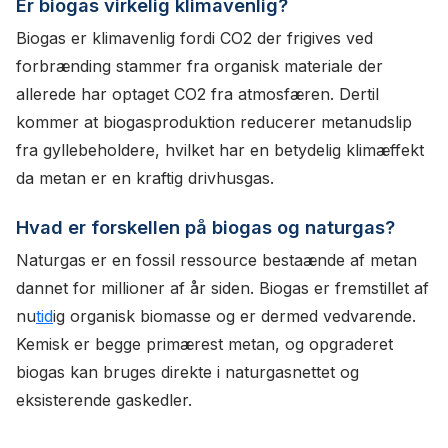
Er biogas virkelig klimavenlig?
Biogas er klimavenlig fordi CO2 der frigives ved
forbrænding stammer fra organisk materiale der
allerede har optaget CO2 fra atmosfæren. Dertil
kommer at biogasproduktion reducerer metanudslip
fra gyllebeholdere, hvilket har en betydelig klimæffekt
da metan er en kraftig drivhusgas.
Hvad er forskellen på biogas og naturgas?
Naturgas er en fossil ressource bestaænde af metan
dannet for millioner af år siden. Biogas er fremstillet af
nu
tid
ig organisk biomasse og er dermed vedvarende.
Kemisk er begge primærest metan, og opgraderet
biogas kan bruges direkte i naturgasnettet og
eksisterende gaskedler.