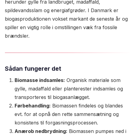
herunder gylle fra landbruget, madaffald,
spildevandsslam og energiafgrøder. I Danmark er
biogasproduktionen vokset markant de seneste år og
spiller en vigtig rolle i omstillingen væk fra fossile
brændsler.
Sådan fungerer det
Biomasse indsamles:
Organisk materiale som
gylle, madaffald eller planterester indsamles og
transporteres til biogasanlægget.
Førbehandling:
Biomassen findeles og blandes
evt. for at opnå den rette sammensætning og
konsistens til forgasningsprocessen.
Anærob nedbrydning:
Biomassen pumpes ned i