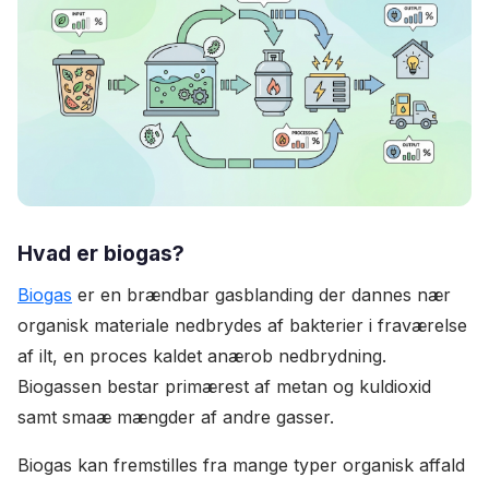
Hvad er biogas?
Biogas
er en brændbar gasblanding der dannes nær
organisk materiale nedbrydes af bakterier i fraværelse
af ilt, en proces kaldet anærob nedbrydning.
Biogassen bestar primærest af metan og kuldioxid
samt smaæ mængder af andre gasser.
Biogas kan fremstilles fra mange typer organisk affald