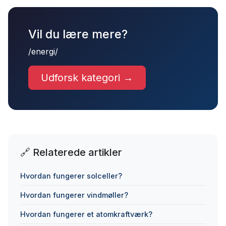
Vil du lære mere?
/energi/
Udforsk kategori →
🔗 Relaterede artikler
Hvordan fungerer solceller?
Hvordan fungerer vindmøller?
Hvordan fungerer et atomkraftværk?