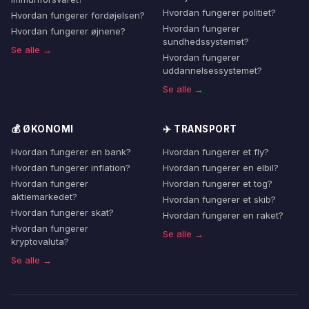
Hvordan fungerer politiet?
Hvordan fungerer fordøjelsen?
Hvordan fungerer
Hvordan fungerer øjnene?
sundhedssystemet?
Se alle →
Hvordan fungerer
uddannelsessystemet?
Se alle →
💰 ØKONOMI
✈️ TRANSPORT
Hvordan fungerer en bank?
Hvordan fungerer et fly?
Hvordan fungerer inflation?
Hvordan fungerer en elbil?
Hvordan fungerer
Hvordan fungerer et tog?
aktiemarkedet?
Hvordan fungerer et skib?
Hvordan fungerer skat?
Hvordan fungerer en raket?
Hvordan fungerer
Se alle →
kryptovaluta?
Se alle →