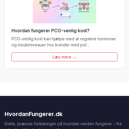
Hvordan fungerer PCO-venlig kost?
PCO-venlig kost kan hjælpe med at regulere hormoner
og insulinniveauer hos kvinder med pol…
Læs mere →
HvordanFungerer.dk
Enkle, præcise forklaringer på hvordan verden fungerer – fra