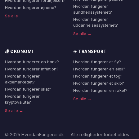
Hvordan fungerer fordøjelsen?
Hvordan fungerer
Hvordan fungerer øjnene?
sundhedssystemet?
Se alle →
Hvordan fungerer
uddannelsessystemet?
Se alle →
💰 ØKONOMI
✈️ TRANSPORT
Hvordan fungerer en bank?
Hvordan fungerer et fly?
Hvordan fungerer inflation?
Hvordan fungerer en elbil?
Hvordan fungerer
Hvordan fungerer et tog?
aktiemarkedet?
Hvordan fungerer et skib?
Hvordan fungerer skat?
Hvordan fungerer en raket?
Hvordan fungerer
Se alle →
kryptovaluta?
Se alle →
© 2025 HvordanFungerer.dk — Alle rettigheder forbeholdes