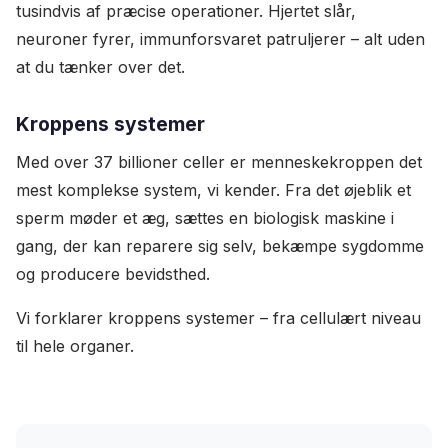
tusindvis af præcise operationer. Hjertet slår,
neuroner fyrer, immunforsvaret patruljerer – alt uden
at du tænker over det.
Kroppens systemer
Med over 37 billioner celler er menneskekroppen det
mest komplekse system, vi kender. Fra det øjeblik et
sperm møder et æg, sættes en biologisk maskine i
gang, der kan reparere sig selv, bekæmpe sygdomme
og producere bevidsthed.
Vi forklarer kroppens systemer – fra cellulært niveau
til hele organer.