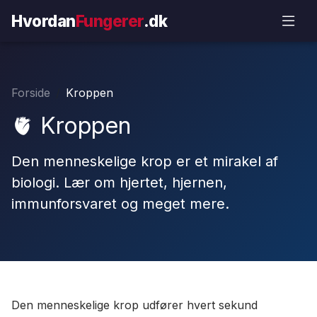
Hvordan
Fungerer
.dk
Forside
Kroppen
🫀 Kroppen
Den menneskelige krop er et mirakel af
biologi. Lær om hjertet, hjernen,
immunforsvaret og meget mere.
Den menneskelige krop udfører hvert sekund