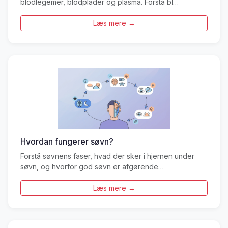
blodlegemer, blodplader og plasma. Forstå bl…
Læs mere →
Hvordan fungerer søvn?
Forstå søvnens faser, hvad der sker i hjernen under
søvn, og hvorfor god søvn er afgørende…
Læs mere →