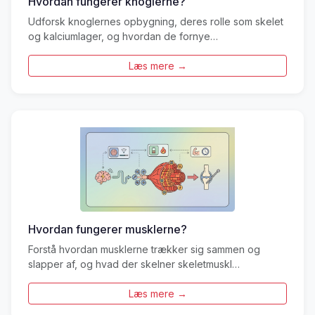
Hvordan fungerer knoglerne?
Udforsk knoglernes opbygning, deres rolle som skelet
og kalciumlager, og hvordan de fornye…
Læs mere →
Hvordan fungerer musklerne?
Forstå hvordan musklerne trækker sig sammen og
slapper af, og hvad der skelner skeletmuskl…
Læs mere →