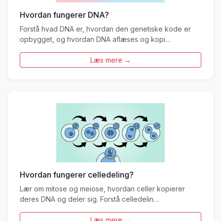
Hvordan fungerer DNA?
Forstå hvad DNA er, hvordan den genetiske kode er
opbygget, og hvordan DNA aflæses og kopi…
Læs mere →
Hvordan fungerer celledeling?
Lær om mitose og meiose, hvordan celler kopierer
deres DNA og deler sig. Forstå celledelin…
Læs mere →