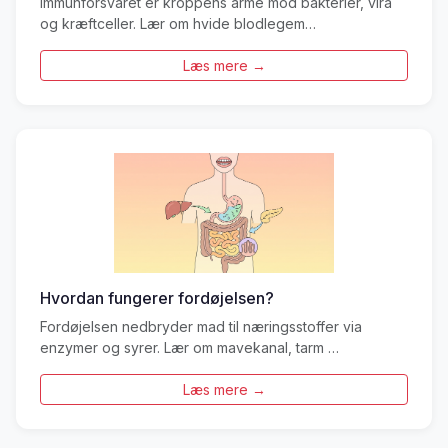
Immunforsvaret er kroppens armé mod bakterier, vira
og kræftceller. Lær om hvide blodlegem…
Læs mere →
Hvordan fungerer fordøjelsen?
Fordøjelsen nedbryder mad til næringsstoffer via
enzymer og syrer. Lær om mavekanal, tarm …
Læs mere →