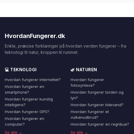
HvordanFungerer.dk
Enkle, præcise forklaringer på hvordan verden fungerer – fra
teknologi til natur, kroppen til rummet.
💻 TEKNOLOGI
🌿 NATUREN
Hvordan fungerer internettet?
Hvordan fungerer
fotosyntese?
Hvordan fungerer en
smartphone?
Hvordan fungerer torden og
lyn?
Hvordan fungerer kunstig
intelligens?
Hvordan fungerer tidevand?
Hvordan fungerer GPS?
Hvordan fungerer et
vulkanudbrud?
Hvordan fungerer en
computer?
Hvordan fungerer en regnbue?
Se alle →
Se alle →