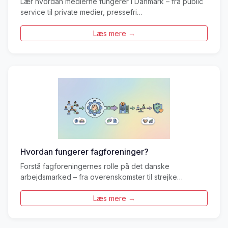
Lær hvordan medierne fungerer i Danmark – fra public
service til private medier, pressefri…
Læs mere →
Hvordan fungerer fagforeninger?
Forstå fagforeningernes rolle på det danske
arbejdsmarked – fra overenskomster til strejke…
Læs mere →