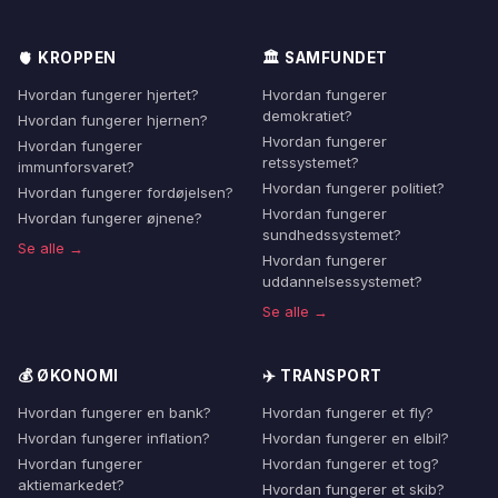
🫀 KROPPEN
🏛️ SAMFUNDET
Hvordan fungerer hjertet?
Hvordan fungerer
demokratiet?
Hvordan fungerer hjernen?
Hvordan fungerer
Hvordan fungerer
retssystemet?
immunforsvaret?
Hvordan fungerer politiet?
Hvordan fungerer fordøjelsen?
Hvordan fungerer
Hvordan fungerer øjnene?
sundhedssystemet?
Se alle →
Hvordan fungerer
uddannelsessystemet?
Se alle →
💰 ØKONOMI
✈️ TRANSPORT
Hvordan fungerer en bank?
Hvordan fungerer et fly?
Hvordan fungerer inflation?
Hvordan fungerer en elbil?
Hvordan fungerer
Hvordan fungerer et tog?
aktiemarkedet?
Hvordan fungerer et skib?