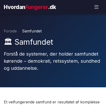
Hvordan
Fungerer
.dk
Forside
Samfundet
🏛️ Samfundet
Forstå de systemer, der holder samfundet
kørende – demokrati, retssystem, sundhed
og uddannelse.
Et velfungerende samfund er resultatet af komplekse