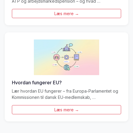
ATP og arbejdsmarkedspension – og hvad …
Læs mere →
Hvordan fungerer EU?
Lær hvordan EU fungerer – fra Europa-Parlamentet og
Kommissionen til dansk EU-medlemskab, …
Læs mere →