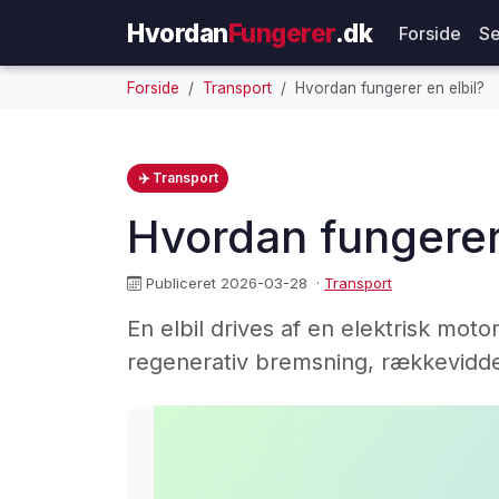
Hvordan
Fungerer
.dk
Forside
Se
Forside
Transport
Hvordan fungerer en elbil?
✈️ Transport
Hvordan fungerer 
Publiceret 2026-03-28
·
Transport
En elbil drives af en elektrisk moto
regenerativ bremsning, rækkevidde 