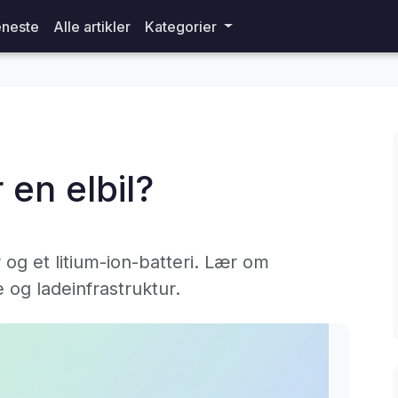
neste
Alle artikler
Kategorier
en elbil?
r og et litium-ion-batteri. Lær om
og ladeinfrastruktur.