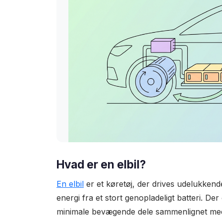
Hvad er en elbil?
En elbil
er et køretøj, der drives udelukkende
energi fra et stort genopladeligt batteri. D
minimale bevægende dele sammenlignet med