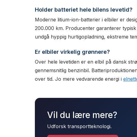
Holder batteriet hele bilens levetid?
Moderne litium-ion-batterier i elbiler er des
200.000 km. Producenter garanterer typisk 8
undgå hyppig hurtigopladning, ekstreme temp
Er elbiler virkelig grønnere?
Over hele levetiden er en elbil på dansk st
gennemsnitlig benzinbil. Batteriproduktione
over tid. Jo mere vedvarende energi i
elnett
Vil du lære mere?
Udforsk transportteknologi.