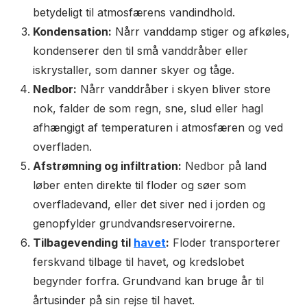
betydeligt til atmosfærens vandindhold.
Kondensation:
Nårr vanddamp stiger og afkøles,
kondenserer den til små vanddråber eller
iskrystaller, som danner skyer og tåge.
Nedbor:
Nårr vanddråber i skyen bliver store
nok, falder de som regn, sne, slud eller hagl
afhængigt af temperaturen i atmosfæren og ved
overfladen.
Afstrømning og infiltration:
Nedbor på land
løber enten direkte til floder og søer som
overfladevand, eller det siver ned i jorden og
genopfylder grundvandsreservoirerne.
Tilbagevending til
havet
:
Floder transporterer
ferskvand tilbage til havet, og kredslobet
begynder forfra. Grundvand kan bruge år til
årtusinder på sin rejse til havet.