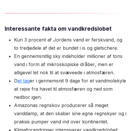
Interessante fakta om vandkredslobet
Kun 3 procent af Jordens vand er ferskvand, og
to tredjedele af det er bundet i is og gletschere.
En gennemsnitlig sky indeholder millioner af tons
vand i form af mikroskopiske dråber, men er
alligevel let nok til at svæveede i atmosfæren.
D
et tag
er i gennemsnit 9 dage for et vandmolekyle
at rejse fra havet til atmosfæren og ned som
nedbor igen.
Amazonas regnskov producerer så meget
vanddamp, at den skaber sine egne regnskyer og i
praksis pumper vand ind over kontinentet.
Klimaforandringer intensiverer vandkredslobet: