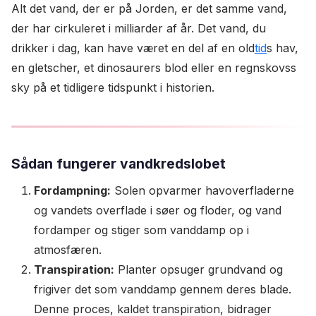
Alt det vand, der er på Jorden, er det samme vand,
der har cirkuleret i milliarder af år. Det vand, du
drikker i dag, kan have været en del af en old
tid
s hav,
en gletscher, et dinosaurers blod eller en regnskovss
sky på et tidligere tidspunkt i historien.
Sådan fungerer vandkredslobet
Fordampning:
Solen opvarmer havoverfladerne
og vandets overflade i søer og floder, og vand
fordamper og stiger som vanddamp op i
atmosfæren.
Transpiration:
Planter opsuger grundvand og
frigiver det som vanddamp gennem deres blade.
Denne proces, kaldet transpiration, bidrager