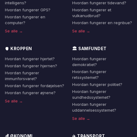
intelligens?
Hvordan fungerer tidevand?
Hvordan fungerer GPS?
Hvordan fungerer et
vulkanudbrud?
Hvordan fungerer en
computer?
Hvordan fungerer en regnbue?
Se alle →
Se alle →
🫀 KROPPEN
🏛️ SAMFUNDET
Hvordan fungerer hjertet?
Hvordan fungerer
demokratiet?
Hvordan fungerer hjernen?
Hvordan fungerer
Hvordan fungerer
retssystemet?
immunforsvaret?
Hvordan fungerer politiet?
Hvordan fungerer fordøjelsen?
Hvordan fungerer
Hvordan fungerer øjnene?
sundhedssystemet?
Se alle →
Hvordan fungerer
uddannelsessystemet?
Se alle →
💰 ØKONOMI
✈️ TRANSPORT