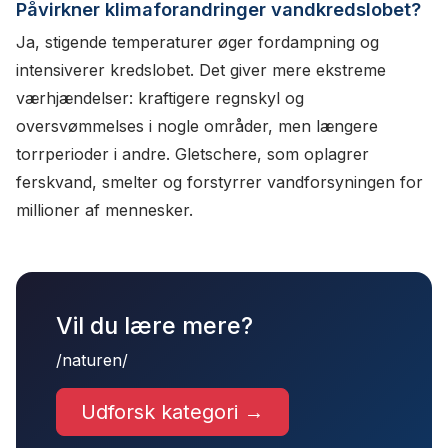
Påvirkner klimaforandringer vandkredslobet?
Ja, stigende temperaturer øger fordampning og
intensiverer kredslobet. Det giver mere ekstreme
værhjændelser: kraftigere regnskyl og
oversvømmelses i nogle områder, men længere
torrperioder i andre. Gletschere, som oplagrer
ferskvand, smelter og forstyrrer vandforsyningen for
millioner af mennesker.
Vil du lære mere?
/naturen/
Udforsk kategori →