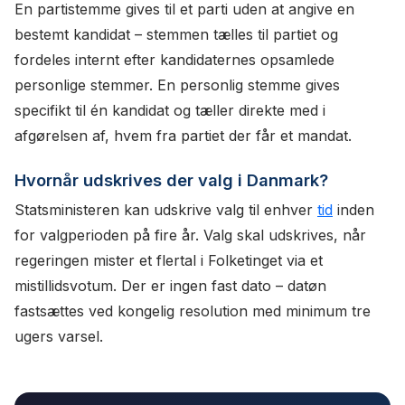
En partistemme gives til et parti uden at angive en
bestemt kandidat – stemmen tælles til partiet og
fordeles internt efter kandidaternes opsamlede
personlige stemmer. En personlig stemme gives
specifikt til én kandidat og tæller direkte med i
afgørelsen af, hvem fra partiet der får et mandat.
Hvornår udskrives der valg i Danmark?
Statsministeren kan udskrive valg til enhver
tid
inden
for valgperioden på fire år. Valg skal udskrives, når
regeringen mister et flertal i Folketinget via et
mistillidsvotum. Der er ingen fast dato – datøn
fastsættes ved kongelig resolution med minimum tre
ugers varsel.