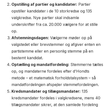
Opstilling af partier og kandidater:
Partier
opstiller kandidater i de 10 storkredse og 135
valgkredse. Nye partier skal indsamle
underskrifter fra ca. 20.000 vælgere for at stille
op.
Afstemningsdagen:
Vælgerne møder op på
valgstedet eller brevstemmer og afgiver enten en
partistemme eller en personlig stemme på en
bestemt kandidat.
Optælling og mandatfordeling:
Stemmerne tælles
op, og mandaterne fordeles efter d'Hondts
metode – et matematisk forholdstalsystem – så
mandatfordelingen afspejler stemmefordelingen.
Kredsmandater og tillægsmandater:
135
kredsmandater fordeles i valgkredsene, mens 40
tillægsmandater sikrer, at den samlede fordeling