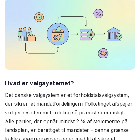
Hvad er valgsystemet?
Det danske valgsystem er et forholdstalsvalgsystem,
der sikrer, at mandatfordelingen i Folketinget afspejler
vælgernes stemmefordeling så præcist som muligt.
Alle partier, der opnår mindst 2 % af stemmerne på
landsplan, er berettiget til mandater – denne grænse
kaldes spærregrænsen og er med til at sikre et