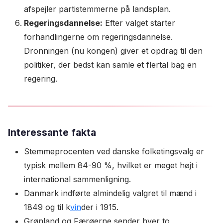
afspejler partistemmerne på landsplan.
Regeringsdannelse:
Efter valget starter
forhandlingerne om regeringsdannelse.
Dronningen (nu kongen) giver et opdrag til den
politiker, der bedst kan samle et flertal bag en
regering.
Interessante fakta
Stemmeprocenten ved danske folketingsvalg er
typisk mellem 84-90 %, hvilket er meget højt i
international sammenligning.
Danmark indførte almindelig valgret til mænd i
1849 og til k
vin
der i 1915.
Grønland og Færøerne sender hver to