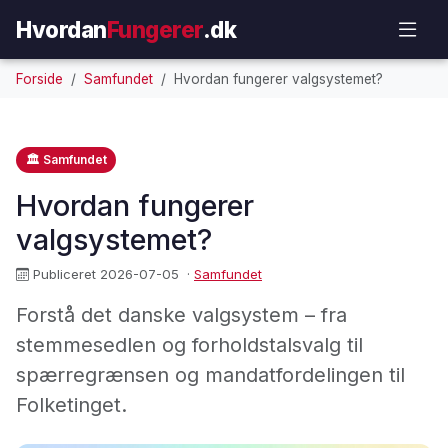
Hvordan
Fungerer
.dk
Forside
Samfundet
Hvordan fungerer valgsystemet?
🏛️ Samfundet
Hvordan fungerer
valgsystemet?
Publiceret 2026-07-05
·
Samfundet
Forstå det danske valgsystem – fra
stemmesedlen og forholdstalsvalg til
spærregrænsen og mandatfordelingen til
Folketinget.