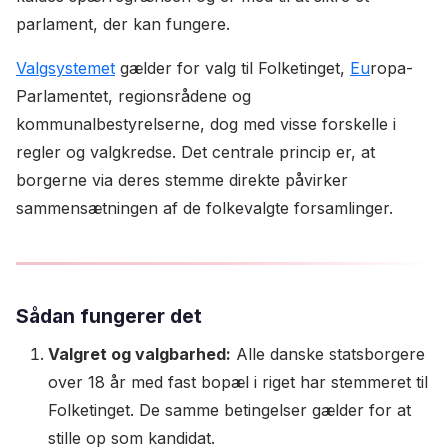
parlament, der kan fungere.
Valgsystemet
gælder for valg til Folketinget,
Eu
ropa-
Parlamentet, regionsrådene og
kommunalbestyrelserne, dog med visse forskelle i
regler og valgkredse. Det centrale princip er, at
borgerne via deres stemme direkte påvirker
sammensætningen af de folkevalgte forsamlinger.
Sådan fungerer det
Valgret og valgbarhed:
Alle danske statsborgere
over 18 år med fast bopæl i riget har stemmeret til
Folketinget. De samme betingelser gælder for at
stille op som kandidat.