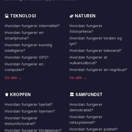
💻 TEKNOLOGI
🌿 NATUREN
Hvordan fungerer internettet?
Hvordan fungerer
fotosyntese?
Hvordan fungerer en
smartphone?
Hvordan fungerer torden og
lyn?
Hvordan fungerer kunstig
intelligens?
Hvordan fungerer tidevand?
Hvordan fungerer GPS?
Hvordan fungerer et
vulkanudbrud?
Hvordan fungerer en
computer?
Hvordan fungerer en regnbue?
Se alle →
Se alle →
🫀 KROPPEN
🏛️ SAMFUNDET
Hvordan fungerer hjertet?
Hvordan fungerer
demokratiet?
Hvordan fungerer hjernen?
Hvordan fungerer
Hvordan fungerer
retssystemet?
immunforsvaret?
Hvordan fungerer politiet?
Hvordan fungerer fordøjelsen?