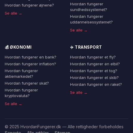
Hvordan fungerer
Hvordan fungerer øjnene?
sundhedssystemet?
Se alle →
Hvordan fungerer
uddannelsessystemet?
Se alle →
💰 ØKONOMI
✈️ TRANSPORT
Hvordan fungerer en bank?
Hvordan fungerer et fly?
Hvordan fungerer inflation?
Hvordan fungerer en elbil?
Hvordan fungerer
Hvordan fungerer et tog?
aktiemarkedet?
Hvordan fungerer et skib?
Hvordan fungerer skat?
Hvordan fungerer en raket?
Hvordan fungerer
Se alle →
kryptovaluta?
Se alle →
© 2025 HvordanFungerer.dk — Alle rettigheder forbeholdes
Seneste
Alle artikler
Sitemap