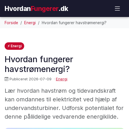
Hvordan
Fungerer
.dk
Forside
Energi
Hvordan fungerer havstrømenergi?
⚡ Energi
Hvordan fungerer
havstrømenergi?
Publiceret 2026-07-09
·
Energi
Lær hvordan havstrøm og tidevandskraft
kan omdannes til elektricitet ved hjælp af
undervandsturbiner. Udforsk potentialet for
denne påliidelige vedvarende energikilde.