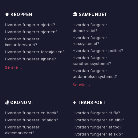
🫀 KROPPEN
🏛️ SAMFUNDET
Hvordan fungerer hjertet?
Hvordan fungerer
demokratiet?
Hvordan fungerer hjernen?
Hvordan fungerer
Hvordan fungerer
retssystemet?
immunforsvaret?
Hvordan fungerer politiet?
Hvordan fungerer fordøjelsen?
Hvordan fungerer
Hvordan fungerer øjnene?
sundhedssystemet?
Se alle →
Hvordan fungerer
uddannelsessystemet?
Se alle →
💰 ØKONOMI
✈️ TRANSPORT
Hvordan fungerer en bank?
Hvordan fungerer et fly?
Hvordan fungerer inflation?
Hvordan fungerer en elbil?
Hvordan fungerer
Hvordan fungerer et tog?
aktiemarkedet?
Hvordan fungerer et skib?