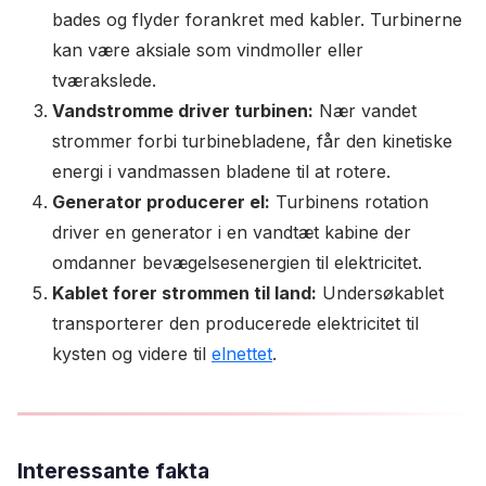
bades og flyder forankret med kabler. Turbinerne
kan være aksiale som vindmoller eller
tværakslede.
Vandstromme driver turbinen:
Nær vandet
strommer forbi turbinebladene, får den kinetiske
energi i vandmassen bladene til at rotere.
Generator producerer el:
Turbinens rotation
driver en generator i en vandtæt kabine der
omdanner bevægelsesenergien til elektricitet.
Kablet forer strommen til land:
Undersøkablet
transporterer den producerede elektricitet til
kysten og videre til
elnettet
.
Interessante fakta