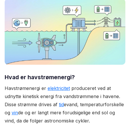
Hvad er havstrømenergi?
Havstrømenergi er
elektricitet
produceret ved at
udnytte kinetisk energi fra vandstrømmene i havene.
Disse strømme drives af
tid
evand, temperaturforskelle
og
vin
de og er langt mere forudsigelige end sol og
vind, da de folger astronomiske cykler.