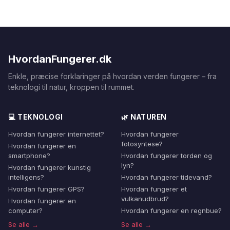
HvordanFungerer.dk
Enkle, præcise forklaringer på hvordan verden fungerer – fra
teknologi til natur, kroppen til rummet.
💻 TEKNOLOGI
🌿 NATUREN
Hvordan fungerer internettet?
Hvordan fungerer
fotosyntese?
Hvordan fungerer en
smartphone?
Hvordan fungerer torden og
lyn?
Hvordan fungerer kunstig
intelligens?
Hvordan fungerer tidevand?
Hvordan fungerer GPS?
Hvordan fungerer et
vulkanudbrud?
Hvordan fungerer en
computer?
Hvordan fungerer en regnbue?
Se alle →
Se alle →