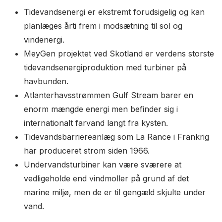
Tidevandsenergi er ekstremt forudsigelig og kan
planlæges årti frem i modsætning til sol og
vindenergi.
MeyGen projektet ved Skotland er verdens storste
tidevandsenergiproduktion med turbiner på
havbunden.
Atlanterhavsstrømmen Gulf Stream barer en
enorm mængde energi men befinder sig i
internationalt farvand langt fra kysten.
Tidevandsbarriereanlæg som La Rance i Frankrig
har produceret strom siden 1966.
Undervandsturbiner kan være sværere at
vedligeholde end vindmoller på grund af det
marine miljø, men de er til gengæld skjulte under
vand.