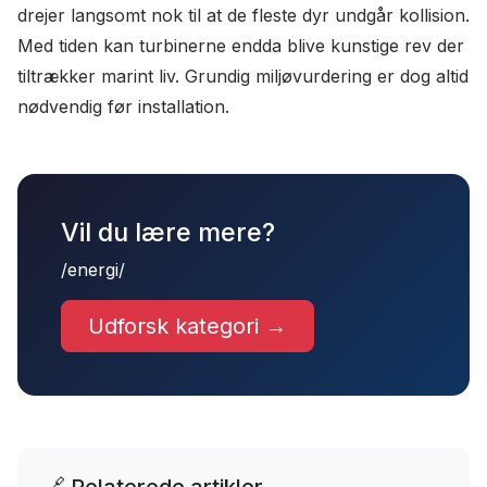
drejer langsomt nok til at de fleste dyr undgår kollision.
Med tiden kan turbinerne endda blive kunstige rev der
tiltrækker marint liv. Grundig miljøvurdering er dog altid
nødvendig før installation.
Vil du lære mere?
/energi/
Udforsk kategori →
🔗 Relaterede artikler