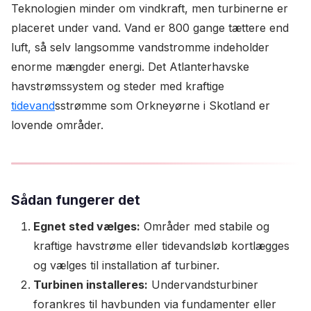
Teknologien minder om vindkraft, men turbinerne er
placeret under vand. Vand er 800 gange tættere end
luft, så selv langsomme vandstromme indeholder
enorme mængder energi. Det Atlanterhavske
havstrømssystem og steder med kraftige
tidevand
sstrømme som Orkneyørne i Skotland er
lovende områder.
Sådan fungerer det
Egnet sted vælges:
Områder med stabile og
kraftige havstrøme eller tidevandsløb kortlægges
og vælges til installation af turbiner.
Turbinen installeres:
Undervandsturbiner
forankres til havbunden via fundamenter eller