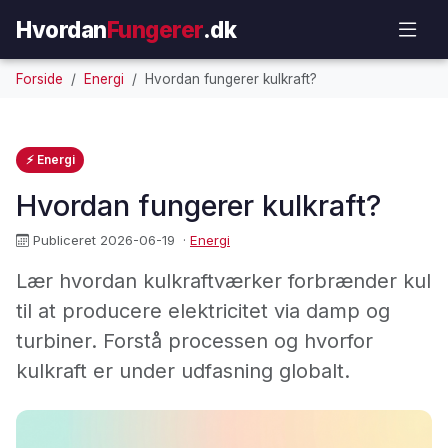
Hvordan
Fungerer
.dk
Forside
Energi
Hvordan fungerer kulkraft?
⚡ Energi
Hvordan fungerer kulkraft?
Publiceret 2026-06-19
·
Energi
Lær hvordan kulkraftværker forbrænder kul
til at producere elektricitet via damp og
turbiner. Forstå processen og hvorfor
kulkraft er under udfasning globalt.