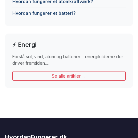
Hvordan fungerer et atomkraftværk?
Hvordan fungerer et batteri?
⚡ Energi
Forstå sol, vind, atom og batterier – energikilderne der
driver fremtiden.…
Se alle artikler →
HvordanFungerer.dk