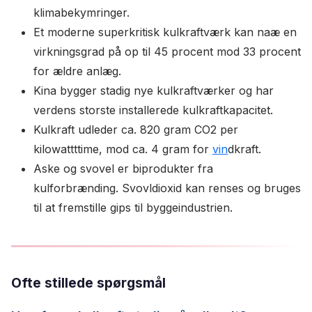
klimabekymringer.
Et moderne superkritisk kulkraftværk kan naæ en
virkningsgrad på op til 45 procent mod 33 procent
for ældre anlæg.
Kina bygger stadig nye kulkraftværker og har
verdens storste installerede kulkraftkapacitet.
Kulkraft udleder ca. 820 gram CO2 per
kilowattttime, mod ca. 4 gram for
vin
dkraft.
Aske og svovel er biprodukter fra
kulforbrænding. Svovldioxid kan renses og bruges
til at fremstille gips til byggeindustrien.
Ofte stillede spørgsmål