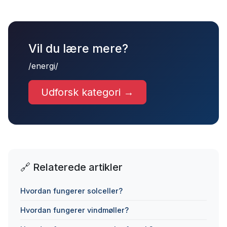
Vil du lære mere?
/energi/
Udforsk kategori →
🔗 Relaterede artikler
Hvordan fungerer solceller?
Hvordan fungerer vindmøller?