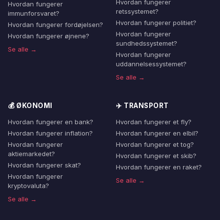
Hvordan fungerer
Hvordan fungerer
retssystemet?
immunforsvaret?
Hvordan fungerer politiet?
Hvordan fungerer fordøjelsen?
Hvordan fungerer
Hvordan fungerer øjnene?
sundhedssystemet?
Se alle →
Hvordan fungerer
uddannelsessystemet?
Se alle →
💰 ØKONOMI
✈️ TRANSPORT
Hvordan fungerer en bank?
Hvordan fungerer et fly?
Hvordan fungerer inflation?
Hvordan fungerer en elbil?
Hvordan fungerer
Hvordan fungerer et tog?
aktiemarkedet?
Hvordan fungerer et skib?
Hvordan fungerer skat?
Hvordan fungerer en raket?
Hvordan fungerer
Se alle →
kryptovaluta?
Se alle →