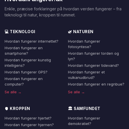
Enkle, præcise forklaringer på hvordan verden fungerer – fra
teknologi til natur, kroppen til rummet.
💻 TEKNOLOGI
🌿 NATUREN
Hvordan fungerer internettet?
Hvordan fungerer
fotosyntese?
Hvordan fungerer en
smartphone?
Hvordan fungerer torden og
lyn?
Hvordan fungerer kunstig
intelligens?
Hvordan fungerer tidevand?
Hvordan fungerer GPS?
Hvordan fungerer et
vulkanudbrud?
Hvordan fungerer en
computer?
Hvordan fungerer en regnbue?
Se alle →
Se alle →
🫀 KROPPEN
🏛️ SAMFUNDET
Hvordan fungerer hjertet?
Hvordan fungerer
demokratiet?
Hvordan fungerer hjernen?