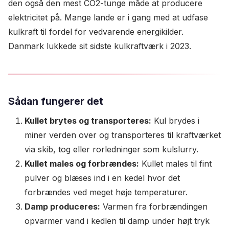
den også den mest CO2-tunge måde at producere
elektricitet på. Mange lande er i gang med at udfase
kulkraft til fordel for vedvarende energikilder.
Danmark lukkede sit sidste kulkraftværk i 2023.
Sådan fungerer det
Kullet brytes og transporteres:
Kul brydes i
miner verden over og transporteres til kraftværket
via skib, tog eller rorledninger som kulslurry.
Kullet males og forbrændes:
Kullet males til fint
pulver og blæses ind i en kedel hvor det
forbrændes ved meget høje temperaturer.
Damp produceres:
Varmen fra forbrændingen
opvarmer vand i kedlen til damp under højt tryk