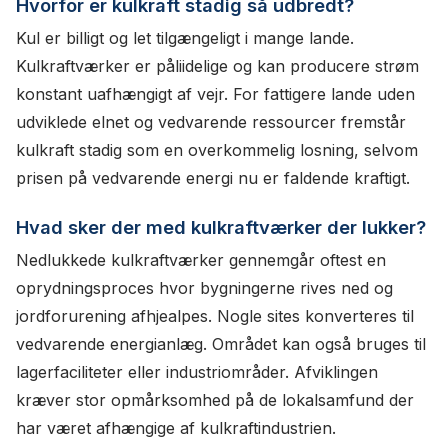
Hvorfor er kulkraft stadig så udbredt?
Kul er billigt og let tilgængeligt i mange lande.
Kulkraftværker er påliidelige og kan producere strøm
konstant uafhængigt af vejr. For fattigere lande uden
udviklede elnet og vedvarende ressourcer fremstår
kulkraft stadig som en overkommelig losning, selvom
prisen på vedvarende energi nu er faldende kraftigt.
Hvad sker der med kulkraftværker der lukker?
Nedlukkede kulkraftværker gennemgår oftest en
oprydningsproces hvor bygningerne rives ned og
jordforurening afhjealpes. Nogle sites konverteres til
vedvarende energianlæg. Området kan også bruges til
lagerfaciliteter eller industriområder. Afviklingen
kræver stor opmårksomhed på de lokalsamfund der
har været afhængige af kulkraftindustrien.