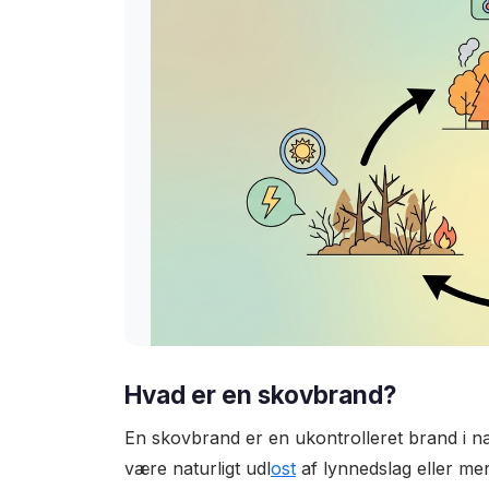
Hvad er en skovbrand?
En skovbrand er en ukontrolleret brand i 
være naturligt udl
ost
af lynnedslag eller m