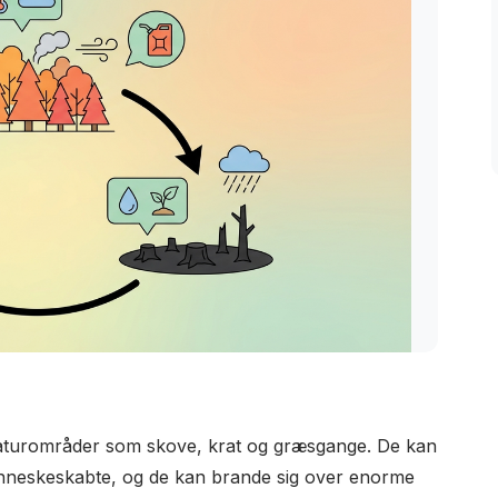
naturområder som skove, krat og græsgange. De kan
enneskeskabte, og de kan brande sig over enorme