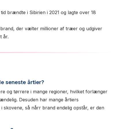
id brændte i Sibirien i 2021 og lagte over 18
brand, der vælter millioner af træer og udgiver
 år.
e seneste årtier?
e og tørrere i mange regioner, hvilket forlænger
ændelig. Desuden har mange årtiers
 i skovene, så nårr brand endelig opstår, er den