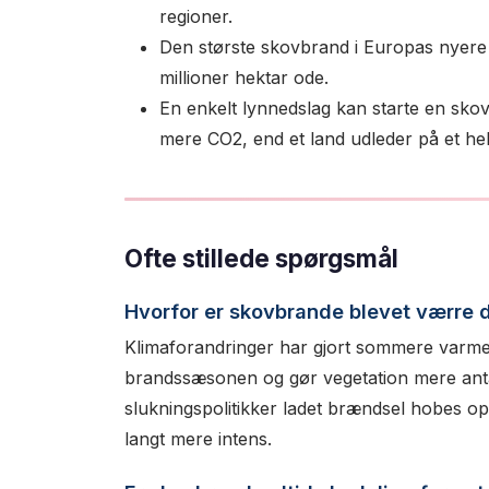
regioner.
Den største skovbrand i Europas nyere t
millioner hektar ode.
En enkelt lynnedslag kan starte en skov
mere CO2, end et land udleder på et helt
Ofte stillede spørgsmål
Hvorfor er skovbrande blevet værre d
Klimaforandringer har gjort sommere varmer
brandssæsonen og gør vegetation mere ant
slukningspolitikker ladet brændsel hobes op
langt mere intens.