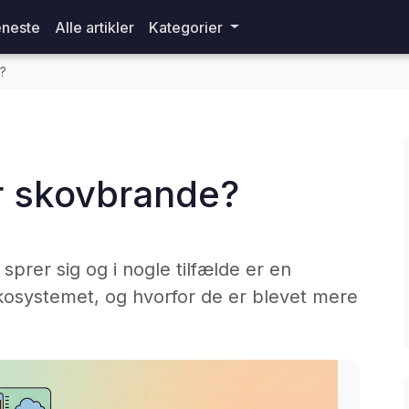
neste
Alle artikler
Kategorier
?
r skovbrande?
prer sig og i nogle tilfælde er en
kosystemet, og hvorfor de er blevet mere