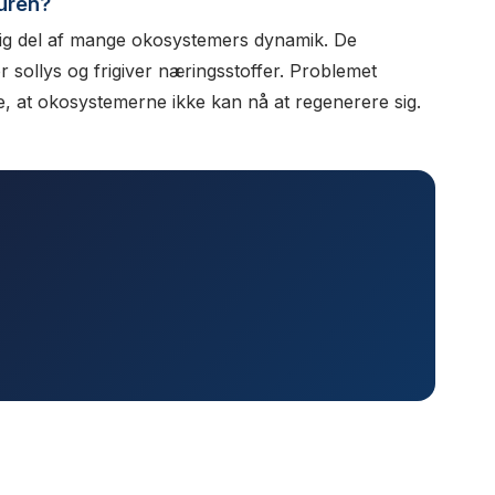
turen?
rlig del af mange okosystemers dynamik. De
sollys og frigiver næringsstoffer. Problemet
e, at okosystemerne ikke kan nå at regenerere sig.