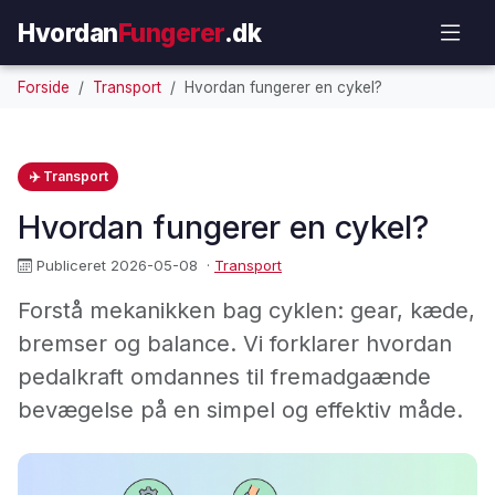
Hvordan
Fungerer
.dk
Forside
Transport
Hvordan fungerer en cykel?
✈️ Transport
Hvordan fungerer en cykel?
Publiceret 2026-05-08
·
Transport
Forstå mekanikken bag cyklen: gear, kæde,
bremser og balance. Vi forklarer hvordan
pedalkraft omdannes til fremadgaænde
bevægelse på en simpel og effektiv måde.