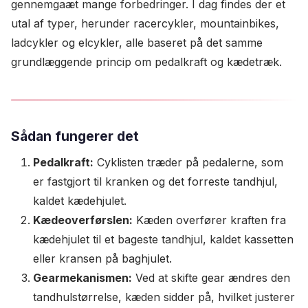
gennemgaæt mange forbedringer. I dag findes der et
utal af typer, herunder racercykler, mountainbikes,
ladcykler og elcykler, alle baseret på det samme
grundlæggende princip om pedalkraft og kædetræk.
Sådan fungerer det
Pedalkraft:
Cyklisten træder på pedalerne, som
er fastgjort til kranken og det forreste tandhjul,
kaldet kædehjulet.
Kædeoverførslen:
Kæden overfører kraften fra
kædehjulet til et bageste tandhjul, kaldet kassetten
eller kransen på baghjulet.
Gearmekanismen:
Ved at skifte gear ændres den
tandhulstørrelse, kæden sidder på, hvilket justerer