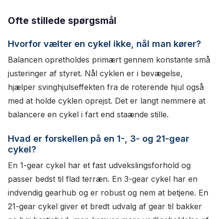
Ofte stillede spørgsmål
Hvorfor vælter en cykel ikke, nål man kører?
Balancen opretholdes primært gennem konstante små
justeringer af styret. Nål cyklen er i bevægelse,
hjælper svinghjulseffekten fra de roterende hjul også
med at holde cyklen oprejst. Det er langt nemmere at
balancere en cykel i fart end staænde stille.
Hvad er forskellen på en 1-, 3- og 21-gear
cykel?
En 1-gear cykel har et fast udvekslingsforhold og
passer bedst til flad terræn. En 3-gear cykel har en
indvendig gearhub og er robust og nem at betjene. En
21-gear cykel giver et bredt udvalg af gear til bakker