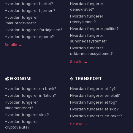
Hvordan fungerer hjertet?
Hvordan fungerer
demokratiet?
Hvordan fungerer hjernen?
Hvordan fungerer
Hvordan fungerer
retssystemet?
immunforsvaret?
Hvordan fungerer politiet?
Hvordan fungerer fordøjelsen?
Hvordan fungerer
Hvordan fungerer øjnene?
sundhedssystemet?
Se alle →
Hvordan fungerer
uddannelsessystemet?
Se alle →
💰 ØKONOMI
✈️ TRANSPORT
Hvordan fungerer en bank?
Hvordan fungerer et fly?
Hvordan fungerer inflation?
Hvordan fungerer en elbil?
Hvordan fungerer
Hvordan fungerer et tog?
aktiemarkedet?
Hvordan fungerer et skib?
Hvordan fungerer skat?
Hvordan fungerer en raket?
Hvordan fungerer
Se alle →
kryptovaluta?