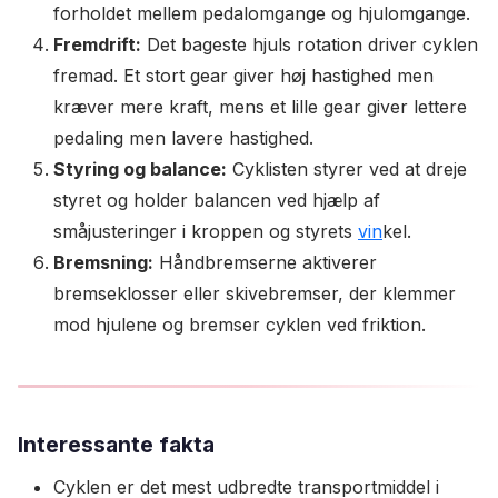
forholdet mellem pedalomgange og hjulomgange.
Fremdrift:
Det bageste hjuls rotation driver cyklen
fremad. Et stort gear giver høj hastighed men
kræver mere kraft, mens et lille gear giver lettere
pedaling men lavere hastighed.
Styring og balance:
Cyklisten styrer ved at dreje
styret og holder balancen ved hjælp af
småjusteringer i kroppen og styrets
vin
kel.
Bremsning:
Håndbremserne aktiverer
bremseklosser eller skivebremser, der klemmer
mod hjulene og bremser cyklen ved friktion.
Interessante fakta
Cyklen er det mest udbredte transportmiddel i