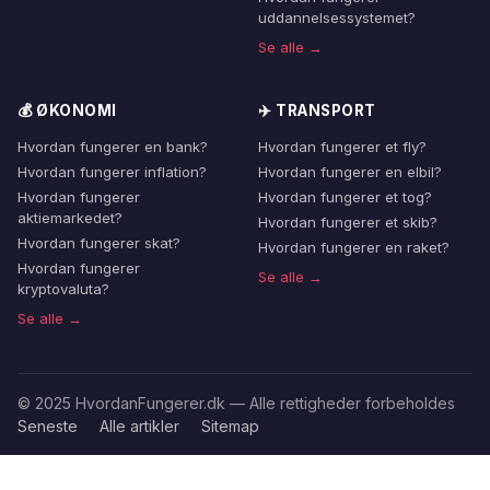
uddannelsessystemet?
Se alle →
💰 ØKONOMI
✈️ TRANSPORT
Hvordan fungerer en bank?
Hvordan fungerer et fly?
Hvordan fungerer inflation?
Hvordan fungerer en elbil?
Hvordan fungerer
Hvordan fungerer et tog?
aktiemarkedet?
Hvordan fungerer et skib?
Hvordan fungerer skat?
Hvordan fungerer en raket?
Hvordan fungerer
Se alle →
kryptovaluta?
Se alle →
© 2025 HvordanFungerer.dk — Alle rettigheder forbeholdes
Seneste
Alle artikler
Sitemap