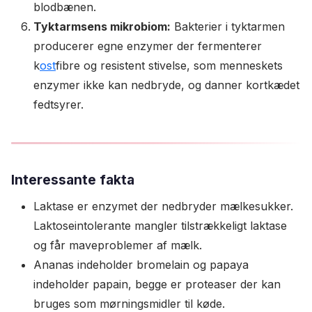
blodbænen.
Tyktarmsens mikrobiom:
Bakterier i tyktarmen
producerer egne enzymer der fermenterer
k
ost
fibre og resistent stivelse, som menneskets
enzymer ikke kan nedbryde, og danner kortkædet
fedtsyrer.
Interessante fakta
Laktase er enzymet der nedbryder mælkesukker.
Laktoseintolerante mangler tilstrækkeligt laktase
og får maveproblemer af mælk.
Ananas indeholder bromelain og papaya
indeholder papain, begge er proteaser der kan
bruges som mørningsmidler til køde.