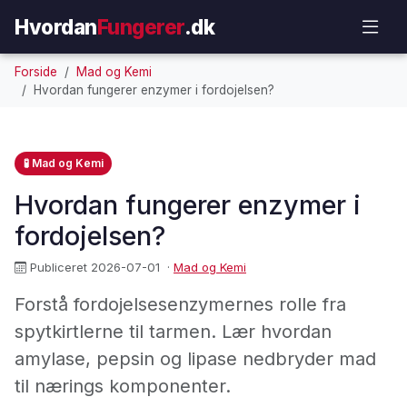
Hvordan
Fungerer
.dk
Forside
Mad og Kemi
Hvordan fungerer enzymer i fordojelsen?
🧪 Mad og Kemi
Hvordan fungerer enzymer i
fordojelsen?
Publiceret 2026-07-01
·
Mad og Kemi
Forstå fordojelsesenzymernes rolle fra
spytkirtlerne til tarmen. Lær hvordan
amylase, pepsin og lipase nedbryder mad
til nærings komponenter.