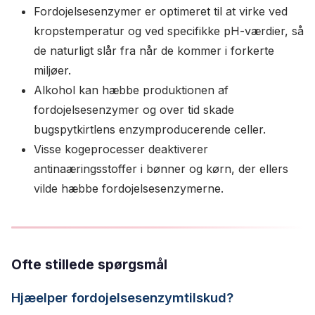
Fordojelsesenzymer er optimeret til at virke ved
kropstemperatur og ved specifikke pH-værdier, så
de naturligt slår fra når de kommer i forkerte
miljøer.
Alkohol kan hæbbe produktionen af
fordojelsesenzymer og over tid skade
bugspytkirtlens enzymproducerende celler.
Visse kogeprocesser deaktiverer
antinaæringsstoffer i bønner og kørn, der ellers
vilde hæbbe fordojelsesenzymerne.
Ofte stillede spørgsmål
Hjæelper fordojelsesenzymtilskud?