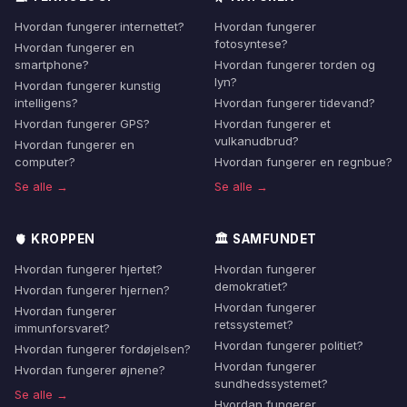
Hvordan fungerer internettet?
Hvordan fungerer
fotosyntese?
Hvordan fungerer en
smartphone?
Hvordan fungerer torden og
lyn?
Hvordan fungerer kunstig
intelligens?
Hvordan fungerer tidevand?
Hvordan fungerer GPS?
Hvordan fungerer et
vulkanudbrud?
Hvordan fungerer en
computer?
Hvordan fungerer en regnbue?
Se alle →
Se alle →
🫀 KROPPEN
🏛️ SAMFUNDET
Hvordan fungerer hjertet?
Hvordan fungerer
demokratiet?
Hvordan fungerer hjernen?
Hvordan fungerer
Hvordan fungerer
retssystemet?
immunforsvaret?
Hvordan fungerer politiet?
Hvordan fungerer fordøjelsen?
Hvordan fungerer
Hvordan fungerer øjnene?
sundhedssystemet?
Se alle →
Hvordan fungerer