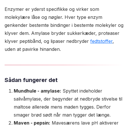
Enzymer er yderst specifikke og virker som
molekylære låse og nøgler. Hver type enzym
genkender bestemte bindinger i bestemte molekyler og
klyver dem. Amylase bryder sukkerkæder, proteaser
klyver peptibånd, og lipaser nedbryder
fedtstoffer
,
uden at pavirke hinanden.
Sådan fungerer det
Mundhule - amylase:
Spyttet indeholder
salivåmylase, der begynder at nedbryde stivelse til
maltose allerede mens maden tygges. Derfor
smager brød sødt når man tygger det længe.
Maven - pepsin:
Mavesærens lave pH aktiverer