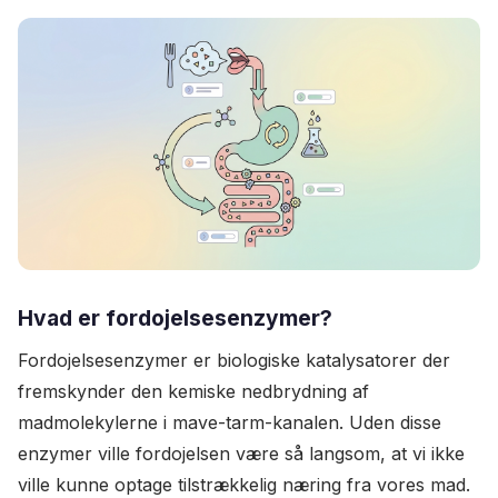
Hvad er fordojelsesenzymer?
Fordojelsesenzymer er biologiske katalysatorer der
fremskynder den kemiske nedbrydning af
madmolekylerne i mave-tarm-kanalen. Uden disse
enzymer ville fordojelsen være så langsom, at vi ikke
ville kunne optage tilstrækkelig næring fra vores mad.