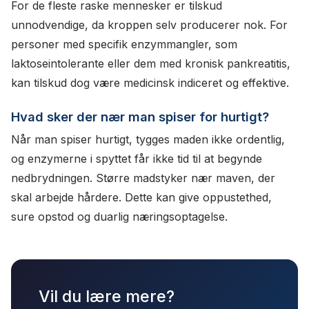
For de fleste raske mennesker er tilskud
unnodvendige, da kroppen selv producerer nok. For
personer med specifik enzymmangler, som
laktoseintolerante eller dem med kronisk pankreatitis,
kan tilskud dog være medicinsk indiceret og effektive.
Hvad sker der nær man spiser for hurtigt?
Når man spiser hurtigt, tygges maden ikke ordentlig,
og enzymerne i spyttet får ikke tid til at begynde
nedbrydningen. Større madstyker nær maven, der
skal arbejde hårdere. Dette kan give oppustethed,
sure opstod og duarlig næringsoptagelse.
Vil du lære mere?